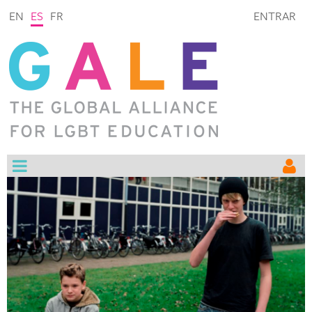
EN
ES
FR
ENTRAR