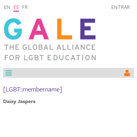
EN
ES
FR
ENTRAR
[LGBT::membername]
Daisy Jaspers